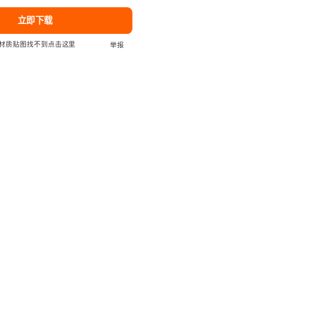
立即下载
D材质贴图找不到点击这里
举报